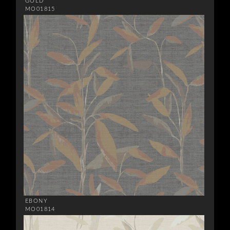
GOLD
MO01815
EBONY
MO01814