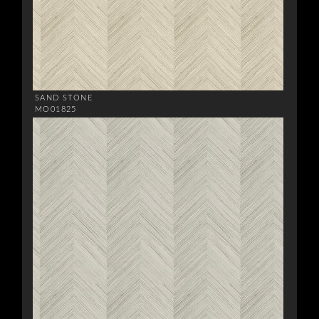
SAND STONE
MO01825