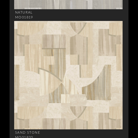
NATURAL
MO01819
SAND STONE
MO01820