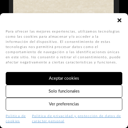
Para ofrecer las mejores experiencias, utilizamos tecnologías
como las cookies para almacenar y/o acceder a la
CHAMPAGNE
información del dispositivo. El consentimiento de estas
MO01806
tecnologías nos permitirá procesar datos como el
comportamiento de navegación o las identificaciones únicas
en este sitio. No consentir o retirar el consentimiento, puede
afectar negativamente a ciertas características y funciones.
Aceptar cookies
Solo funcionales
Ver preferencias
Política de
Política de privacidad y protección de datos de
cookies
carácter personal