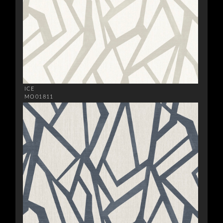
ICE
MO01811