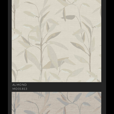
ALMOND
MO01813