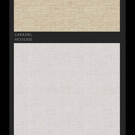
CARAMEL
MO01830