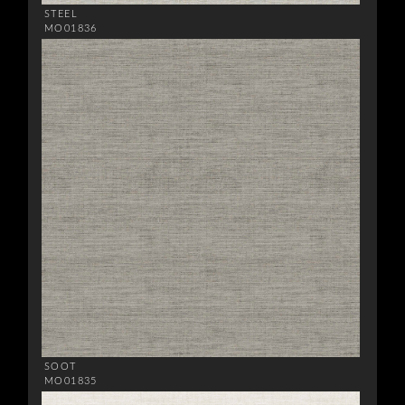
STEEL
MO01836
SOOT
MO01835