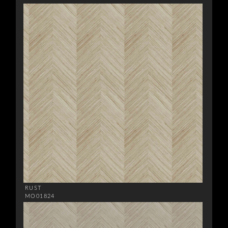
RUST
MO01824