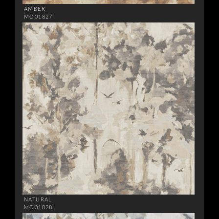
AMBER
MO01827
NATURAL
MO01828