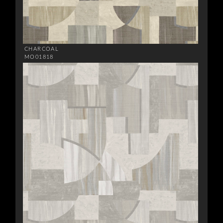
CHARCOAL
MO01818