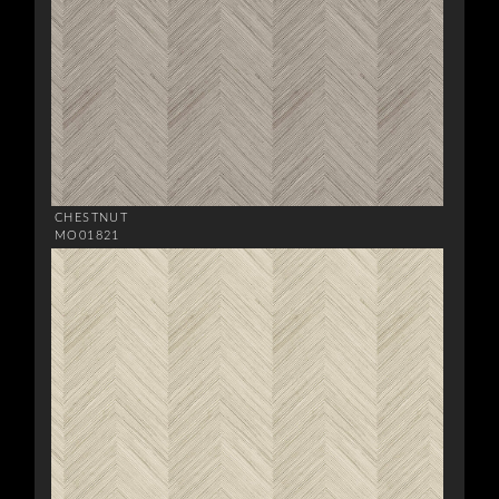
CHESTNUT
MO01821