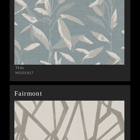
TEAL
MO01817
Fairmont