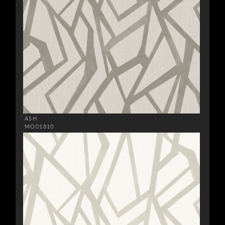
ASH
MO01810