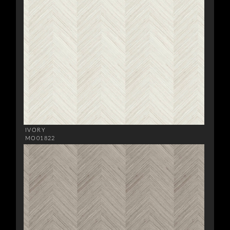
IVORY
MO01822