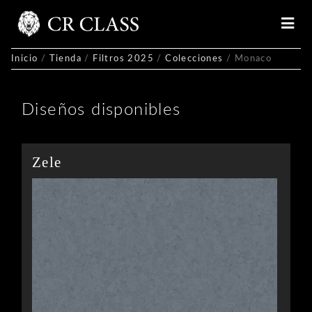
Skip
to
content
Inicio
/
Tienda
/
Filtros 2025
/
Colecciones
/ Monaco
Diseños disponibles
Zele