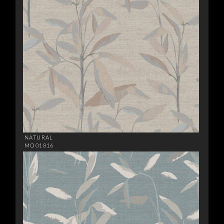
NATURAL
MO01816