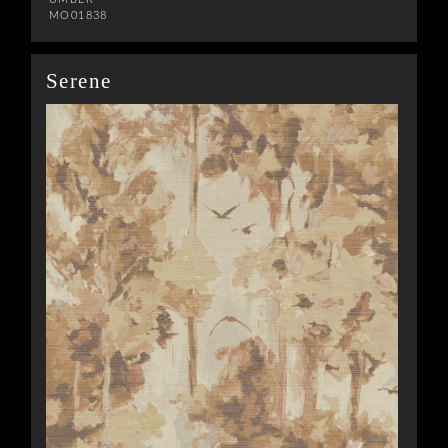
MO01838
Serene