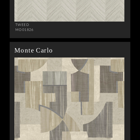
TWEED
MO01826
Monte Carlo